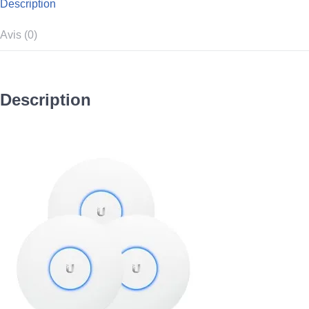
Description
Avis (0)
Description