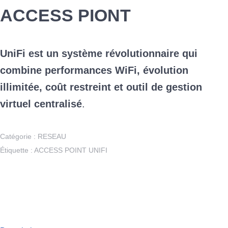
ACCESS PIONT
UniFi est un système révolutionnaire qui
combine performances WiFi, évolution
illimitée, coût restreint et outil de gestion
virtuel centralisé
.
Catégorie :
RESEAU
Étiquette :
ACCESS POINT UNIFI