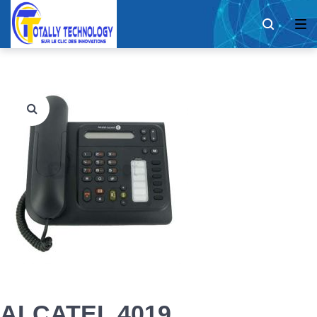
ALCATEL 4019