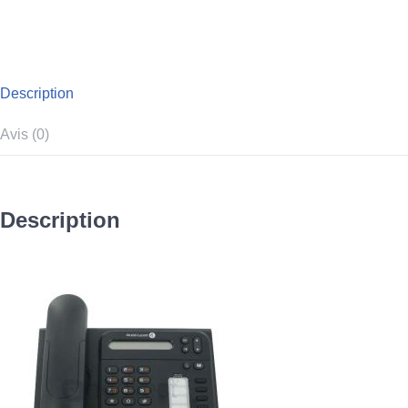
Description
Avis (0)
Description