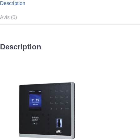
Description
Avis (0)
Description