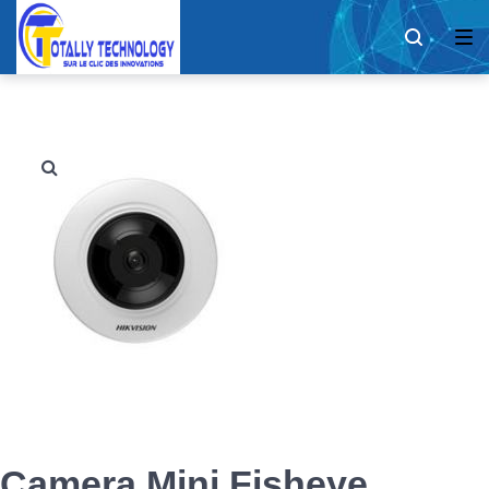
Camera Mini Fisheye