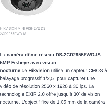
HIKVISION MINI FISHEYE DS-
2CD2955FWD-IS
La
caméra dôme réseau DS-2CD2955FWD-IS
5MP Fisheye avec vision
nocturne
de
Hikvision
utilise un capteur CMOS à
balayage progressif 1/2,5″ pour capturer une
vidéo de résolution 2560 x 1920 à 30 ips. La
technologie EXIR 2.0 offre jusqu’à 30′ de vision
nocturne. L’objectif fixe de 1,05 mm de la caméra