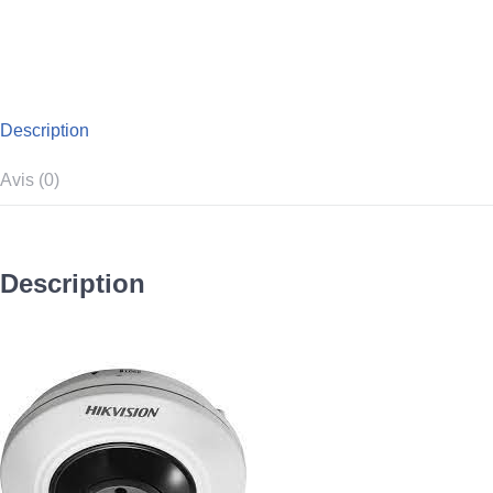
Description
Avis (0)
Description