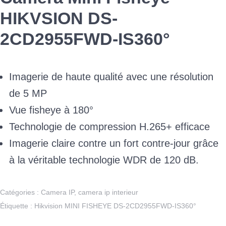
HIKVSION DS-
2CD2955FWD-IS360°
Imagerie de haute qualité avec une résolution
de 5 MP
Vue fisheye à 180°
Technologie de compression H.265+ efficace
Imagerie claire contre un fort contre-jour grâce
à la véritable technologie WDR de 120 dB.
Catégories :
Camera IP
,
camera ip interieur
Étiquette :
Hikvision MINI FISHEYE DS-2CD2955FWD-IS360°